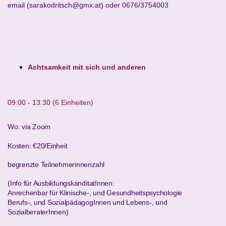
email (sarakodritsch@gmx.at) oder 0676/3754003
Achtsa
mkeit
mit sich und anderen
09:00 - 13:30 (6 Einheiten)
Wo: via Zoom
Kosten: €20/Einheit
begrenzte Teilnehmerinnenzahl
(Info für AusbildungskanditatInnen:
Anrechenbar für Klinische-, und Gesundheitspsychologie
Berufs-, und SozialpädagogInnen und Lebens-, und
SozialberaterInnen
)