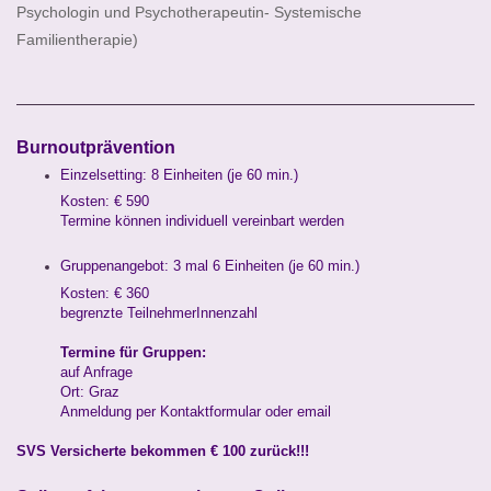
Psychologin und Psychotherapeutin- Systemische
Familientherapie)
Burnoutprävention
Einzelsetting: 8 Einheiten (je 60 min.)
Kosten: € 590
Termine können individuell vereinbart werden
Gruppenangebot: 3 mal 6 Einheiten (je 60 min.)
Kosten: € 360
begrenzte TeilnehmerInnenzahl
Termine für Gruppen:
auf Anfrage
Ort: Graz
Anmeldung per Kontaktformular oder email
SVS Versicherte bekommen € 100 zurück!!!