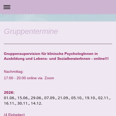
Institut für Psychologie und Psychoth
Mag.a Sara Kodritsch
Gruppentermine
Gruppensupervision für klinische PsychologInnen in
Ausbildung und Lebens- und SozialberaterInnen - online!!!
Nachmittag:
17:00 - 20:00 online via Zoom
2026:
01.06., 15.06., 29.06., 07.09., 21.09., 05.10., 19.10., 02.11.,
16.11., 30.11., 14.12.
(4 Einheiten)