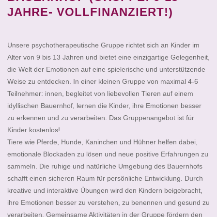
JAHRE- VOLLFINANZIERT!)
​Unsere psychotherapeutische Gruppe richtet sich an Kinder im
Alter von 9 bis 13 Jahren und bietet eine einzigartige Gelegenheit,
die Welt der Emotionen auf eine spielerische und unterstützende
Weise zu entdecken. In einer kleinen Gruppe von maximal 4-6
Teilnehmer: innen, begleitet von liebevollen Tieren auf einem
idyllischen Bauernhof, lernen die Kinder, ihre Emotionen besser
zu erkennen und zu verarbeiten. Das Gruppenangebot ist für
Kinder kostenlos!
Tiere wie Pferde, Hunde, Kaninchen und Hühner helfen dabei,
emotionale Blockaden zu lösen und neue positive Erfahrungen zu
sammeln. Die ruhige und natürliche Umgebung des Bauernhofs
schafft einen sicheren Raum für persönliche Entwicklung. Durch
kreative und interaktive Übungen wird den Kindern beigebracht,
ihre Emotionen besser zu verstehen, zu benennen und gesund zu
verarbeiten. Gemeinsame Aktivitäten in der Gruppe fördern den