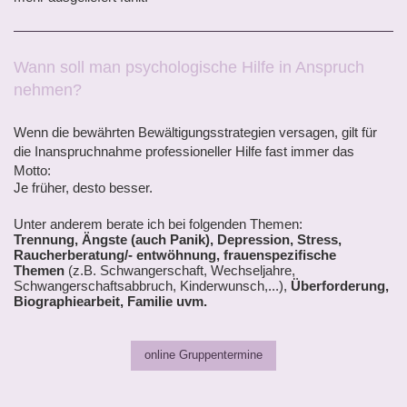
Wann soll man psychologische Hilfe in Anspruch
nehmen?
Wenn die bewährten Bewältigungsstrategien versagen, gilt für
die Inanspruchnahme professioneller Hilfe fast immer das
Motto:
Je früher, desto besser.
Unter anderem berate ich bei folgenden Themen:
Trennung, Ängste (auch Panik), Depression, Stress,
Raucherberatung/- entwöhnung, frauenspezifische
Themen
(z.B. Schwangerschaft, Wechseljahre,
Schwangerschaftsabbruch, Kinderwunsch,...),
Überforderung,
Biographiearbeit, Familie uvm.
online Gruppentermine