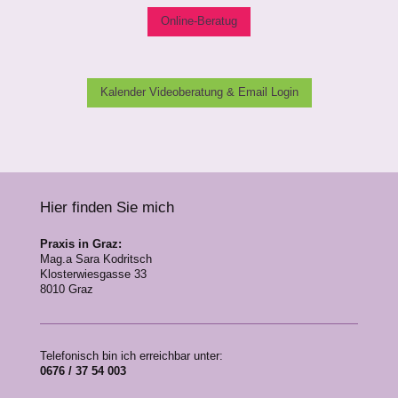
Online-Beratug
Kalender Videoberatung & Email Login
Hier finden Sie mich
Praxis in Graz:
Mag.a Sara Kodritsch
Klosterwiesgasse 33
8010 Graz
Telefonisch bin ich erreichbar unter:
0676 / 37 54 003